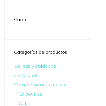
Carro
Categorías de productos
Belleza y cuidados
CB Onuba
Complementos unisex
Calcetines
Gafas