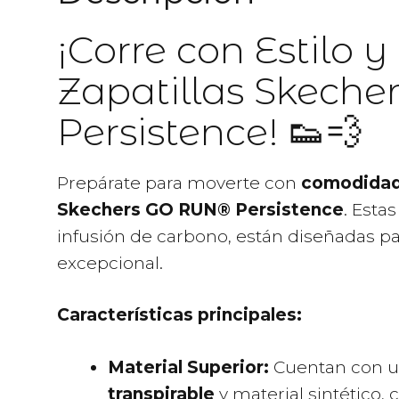
¡Corre con Estilo
Zapatillas Skech
Persistence! 👟💨
Prepárate para moverte con
comodidad 
Skechers GO RUN® Persistence
.
Estas
infusión de carbono, están diseñadas pa
excepcional.
Características principales:
Material Superior:
Cuentan con u
transpirable
y material sintético,