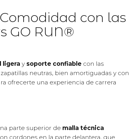
 y Comodidad con las
ers GO RUN®
ligera
y
soporte confiable
con las
 zapatillas neutras, bien amortiguadas y con
ra ofrecerte una experiencia de carrera
na parte superior de
malla técnica
 con cordones en la parte delantera, que