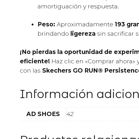
amortiguación y respuesta.
Peso:
Aproximadamente
193 gr
brindando
ligereza
sin sacrificar 
¡No pierdas la oportunidad de experi
eficiente!
Haz clic en «Comprar ahora» y
con las
Skechers GO RUN® Persistenc
Información adicion
AD SHOES
42