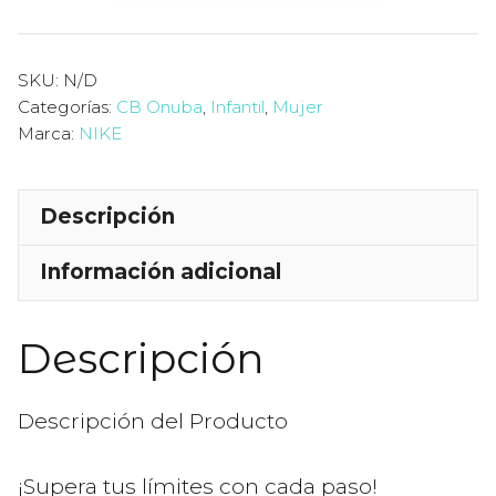
Zoom
Crossover
Jr
SKU:
N/D
Categorías:
CB Onuba
,
Infantil
,
Mujer
cantidad
Marca:
NIKE
Descripción
Información adicional
Descripción
Descripción del Producto
¡Supera tus límites con cada paso!