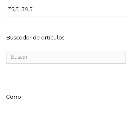
35,5, 38.5
Buscador de artículos
Carro